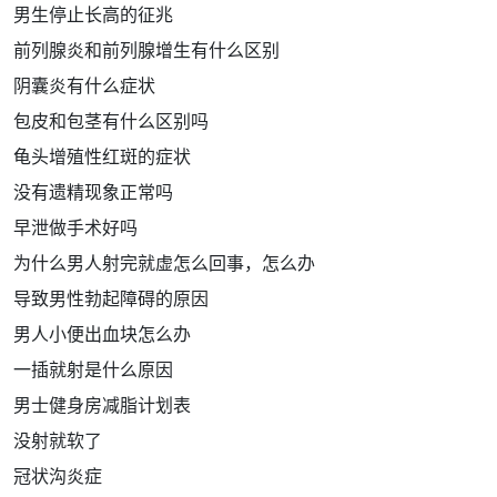
男生停止长高的征兆
前列腺炎和前列腺增生有什么区别
阴囊炎有什么症状
包皮和包茎有什么区别吗
龟头增殖性红斑的症状
没有遗精现象正常吗
早泄做手术好吗
为什么男人射完就虚怎么回事，怎么办
导致男性勃起障碍的原因
男人小便出血块怎么办
一插就射是什么原因
男士健身房减脂计划表
没射就软了
冠状沟炎症