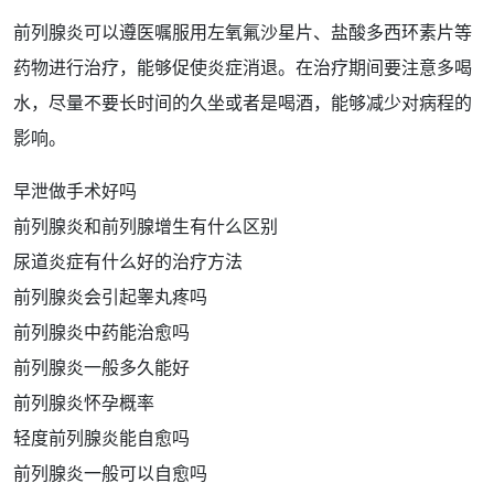
前列腺炎可以遵医嘱服用左氧氟沙星片、盐酸多西环素片等
药物
进行治疗，能够促使
炎症
消退。在治疗期间要注意多
喝
水
，尽量不要长
时间
的久坐或者是喝酒，能够减少对病程的
影响
。
早泄做手术好吗
前列腺炎和前列腺增生有什么区别
尿道炎症有什么好的治疗方法
前列腺炎会引起睾丸疼吗
前列腺炎中药能治愈吗
前列腺炎一般多久能好
前列腺炎怀孕概率
轻度前列腺炎能自愈吗
前列腺炎一般可以自愈吗