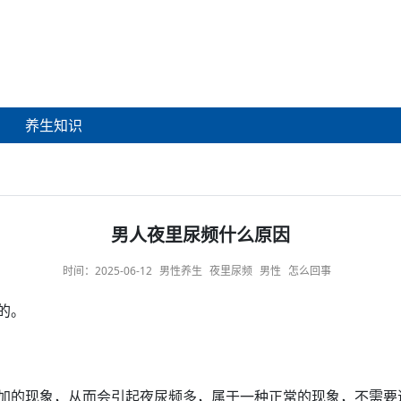
养生知识
男人夜里尿频什么原因
时间：
2025-06-12
男性养生
夜里尿频
男性
怎么回事
的。
加的现象，从而会引起
夜尿
频多，属于一种
正常
的现象，不需要