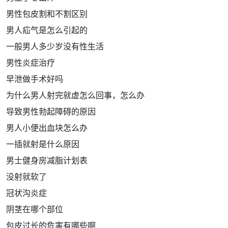
男性包皮割和不割区别
男人疝气是怎么引起的
一般男人多少岁没有性生活
男性炎症治疗
早泄做手术好吗
为什么男人射完就虚怎么回事，怎么办
导致男性勃起障碍的原因
男人小便出血块怎么办
一插就射是什么原因
男士健身房减脂计划表
没射就软了
冠状沟炎症
阴茎在哪个部位
包皮过长的危害有哪些啊