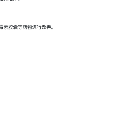
霉素胶囊等
药物
进行改善。