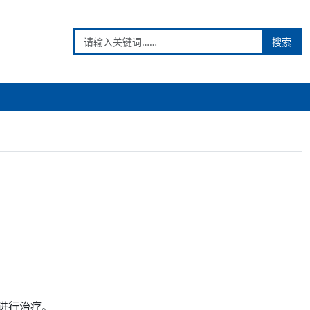
搜索
进行
治疗
。