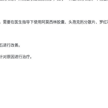
，需要在医生指导下使用阿莫西林胶囊、
头孢
克肟分散片、罗红
石进行改善。
针对原因进行治疗。