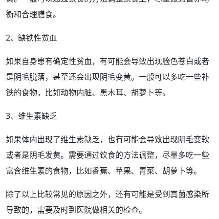
衡和合理膳食。
2、
缺铁性贫血
如果自身患有确定性贫血，有可能会导致出现脸色苍白或者
是阴毛脱落，甚至还会出现阴毛变黄。一般可以多吃一些补
铁的食物，比如动物内脏、黑木耳、胡萝卜等。
3、维生素缺乏
如果体内出现了维生素缺乏，也有可能会导致出现阴毛变软
或者是阴
毛发
黄。需要通过饮食的方法调整，尽量多吃一些
富含维生素的食物，比如香蕉、苹果、青菜、胡萝卜等。
除了以上比较常见的原因之外，还有可能是受到
真菌感染
所
导致的，需要及时到医院做相关的
检查
。