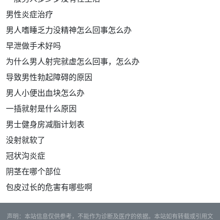
男性炎症治疗
男人嗜睡乏力没精神怎么回事怎么办
早泄做手术好吗
为什么男人射完就虚怎么回事，怎么办
导致男性勃起障碍的原因
男人小便出血块怎么办
一插就射是什么原因
男士健身房减脂计划表
没射就软了
冠状沟炎症
阴茎在哪个部位
包皮过长的危害有哪些啊
声明：本站信息仅供参考，不能作为诊断及医疗的依据。本站如有转载或引用文