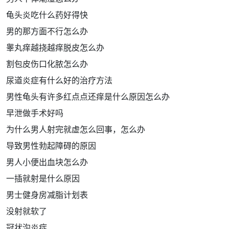
龟头炎吃什么药好得快
男的那方面不行怎么办
睾丸痒越挠越痒脱皮怎么办
割包皮伤口化脓怎么办
尿道炎症有什么好的治疗方法
男性龟头有许多红点点还痒是什么原因怎么办
早泄做手术好吗
为什么男人射完就虚怎么回事，怎么办
导致男性勃起障碍的原因
男人小便出血块怎么办
一插就射是什么原因
男士健身房减脂计划表
没射就软了
冠状沟炎症