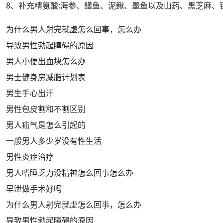
8、补充
精氨酸
:
海参
、鳝鱼、泥鳅、墨鱼以及山药、黑芝麻、
为什么男人射完就虚怎么回事，怎么办
导致男性勃起障碍的原因
男人小便出血块怎么办
男士健身房减脂计划表
男生手心出汗
男性包皮割和不割区别
男人疝气是怎么引起的
一般男人多少岁没有性生活
男性炎症治疗
男人嗜睡乏力没精神怎么回事怎么办
早泄做手术好吗
为什么男人射完就虚怎么回事，怎么办
导致男性勃起障碍的原因