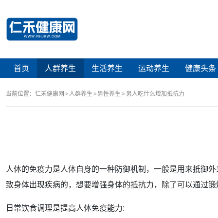
首页
人群养生
生活养生
运动养生
健康头条
当前位置：
仁禾健康网
人群养生
男性养生
男人吃什么增加抵抗力
人体的
免疫力
是人体自身的一种防御机制，一般是用来抵御外
致身体出现疾病的，想要
增强
身体的抵抗力，除了可以通过
锻
日常
饮食调理
是提高人体免疫能力: