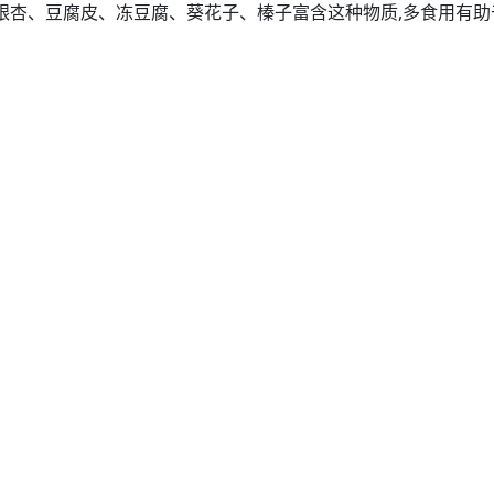
银杏、豆腐皮、冻豆腐、葵花子、榛子富含这种物质,多食用有助