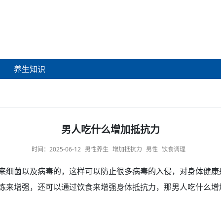
养生知识
男人吃什么增加抵抗力
时间：
2025-06-12
男性养生
增加抵抗力
男性
饮食调理
来细菌以及病毒的，这样可以防止很多病毒的入侵，对身体健康
炼
来增强，还可以通过
饮食
来增强身体抵抗力，那
男人
吃什么
增