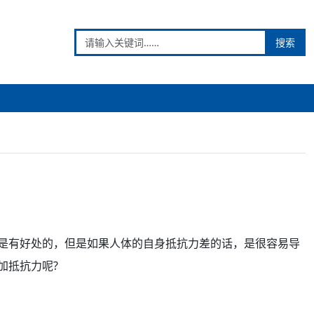
搜索
是有
好处
的，但是如果人体的自身抵抗力差的话，是很容易导
加抵抗力
呢?