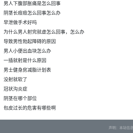
男人下腹部胀痛是怎么回事
阴茎长痘痘怎么回事怎么办
早泄做手术好吗
为什么男人射完就虚怎么回事，怎么办
导致男性勃起障碍的原因
男人小便出血块怎么办
一插就射是什么原因
男士健身房减脂计划表
没射就软了
冠状沟炎症
阴茎在哪个部位
包皮过长的危害有哪些啊
声明：本站信