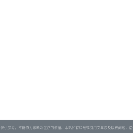
息仅供参考，不能作为诊断及医疗的依据。本站如有转载或引用文章涉及版权问题，请