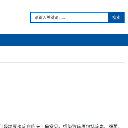
搜索
别是
精囊炎
症在临床上最常见。感染致病原包括病毒、细菌、