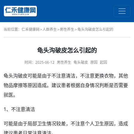
当前位置：
仁禾健康网
人群养生
男性养生
龟头沟破皮怎么引起的
龟头沟破皮怎么引起的
时间：
2025-06-12
男性养生
龟头破皮
原因
起因
龟头
沟
破皮
可能是由于不注意
清洁
，不注意更换衣物，其他
物品摩擦等
原因
造成。建议患者根据自身情况判断是否需要
就医。
1、不注意清洁
可能是由于局部卫生情况较差，不注意个人卫生原因，造成
建议患者日常注意清洁。