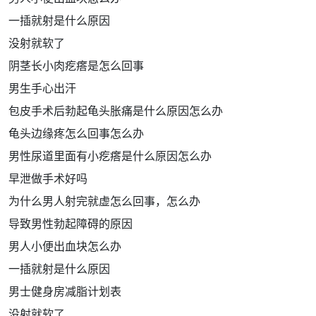
一插就射是什么原因
没射就软了
阴茎长小肉疙瘩是怎么回事
男生手心出汗
包皮手术后勃起龟头胀痛是什么原因怎么办
龟头边缘疼怎么回事怎么办
男性尿道里面有小疙瘩是什么原因怎么办
早泄做手术好吗
为什么男人射完就虚怎么回事，怎么办
导致男性勃起障碍的原因
男人小便出血块怎么办
一插就射是什么原因
男士健身房减脂计划表
没射就软了