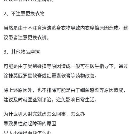
2、不注意更换衣物
当然是由于不注意清洁贴身衣物导致内衣摩擦原因造成。建
议患者注意更换衣裤。
3、其他物品摩擦
可能是由于受到碰撞等原因造成一般可在医生指导下，通过
涂抹
莫匹罗星
软膏或
红霉素软膏
等
药物
改善。
除上述原因外，也不排除可能是由于细菌感染等原因造成，
建议及时就医鉴别诊治，避免
影响
日常生活。
为什么男人射完就虚怎么回事，怎么办
导致男性勃起障碍的原因
男人小便出血块怎么办