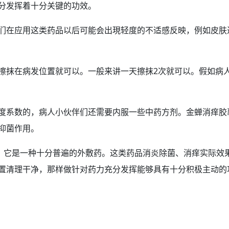
分发挥着十分关键的
功效
。
们在应用这类药品以后可能会出現轻度的不适感反映，例如皮肤
擦抹在病发位置就可以。一般来讲一天擦抹2次就可以。假如病
度系数的，病人小伙伴们还需要内服一些中
药方
剂。金蝉消痒胶
抑菌作用。
的，它是一种十分普遍的外敷药。这类药品消炎除菌、消痒实际效
置清理干净，那样做针对药力充分发挥能够具有十分积极主动的