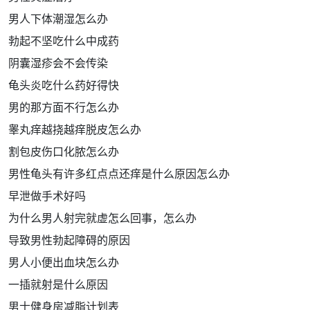
男人下体潮湿怎么办
勃起不坚吃什么中成药
阴囊湿疹会不会传染
龟头炎吃什么药好得快
男的那方面不行怎么办
睾丸痒越挠越痒脱皮怎么办
割包皮伤口化脓怎么办
男性龟头有许多红点点还痒是什么原因怎么办
早泄做手术好吗
为什么男人射完就虚怎么回事，怎么办
导致男性勃起障碍的原因
男人小便出血块怎么办
一插就射是什么原因
男士健身房减脂计划表