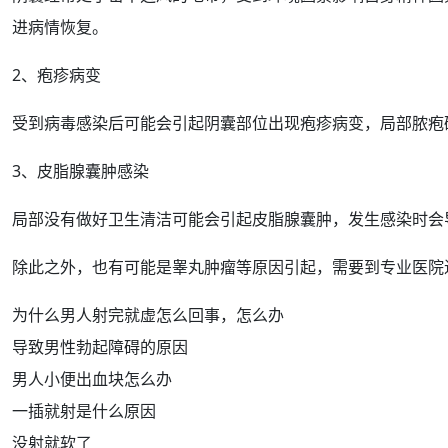
进病情
恢复
。
2、疱疹病变
受到病毒感染后可能会引起阴囊
部位
出现疱疹病变，局部脓疱
3、皮脂腺囊肿感染
局部没有做好卫生
清洁
可能会引起皮脂腺囊肿，发生感染时会
除此之外，也有可能是
睾丸
肿瘤等原因引起，需要到专业医院
为什么男人射完就虚怎么回事，怎么办
导致男性勃起障碍的原因
男人小便出血块怎么办
一插就射是什么原因
没射就软了