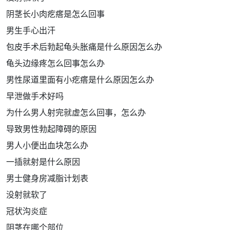
阴茎长小肉疙瘩是怎么回事
男生手心出汗
包皮手术后勃起龟头胀痛是什么原因怎么办
龟头边缘疼怎么回事怎么办
男性尿道里面有小疙瘩是什么原因怎么办
早泄做手术好吗
为什么男人射完就虚怎么回事，怎么办
导致男性勃起障碍的原因
男人小便出血块怎么办
一插就射是什么原因
男士健身房减脂计划表
没射就软了
冠状沟炎症
阴茎在哪个部位