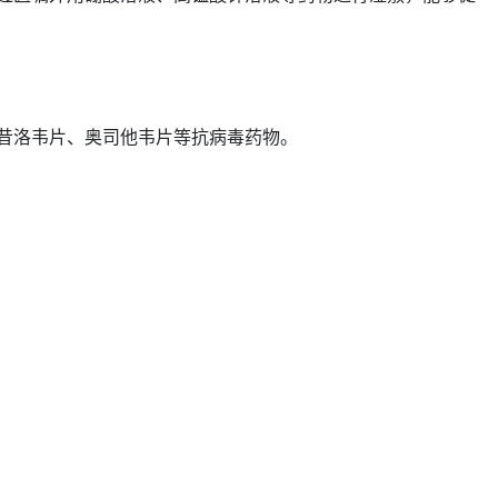
昔洛韦片、奥司他韦片等抗病毒药物。