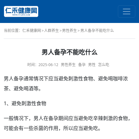
当前位置：
仁禾健康网
人群养生
男性养生
男人备孕不能吃什么
男人备孕不能吃什么
时间：
2025-06-12
男性养生
备孕
男性
怎么吃
男人
备孕
通常情况下应当避免刺激性食物、避免
喝咖啡
浓
茶
、避免
喝酒
等。
1、避免刺激性食物
一般情况下，男人在备
孕期
间应当避免吃辛辣刺激的食物，
可能会有一些杀菌的
作用
，所以应当避免吃。