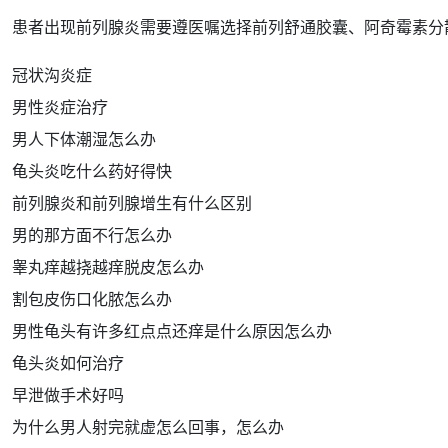
患者出现前列腺炎需要遵医嘱选择
前列舒通
胶囊、阿奇霉素分
冠状沟炎症
男性炎症治疗
男人下体潮湿怎么办
龟头炎吃什么药好得快
前列腺炎和前列腺增生有什么区别
男的那方面不行怎么办
睾丸痒越挠越痒脱皮怎么办
割包皮伤口化脓怎么办
男性龟头有许多红点点还痒是什么原因怎么办
龟头炎如何治疗
早泄做手术好吗
为什么男人射完就虚怎么回事，怎么办