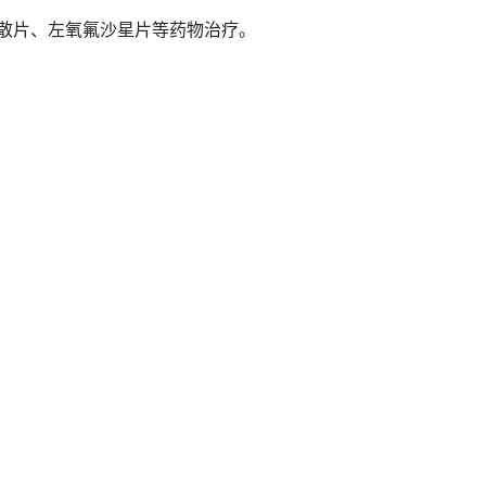
散片、左氧氟沙星片等药物治疗。