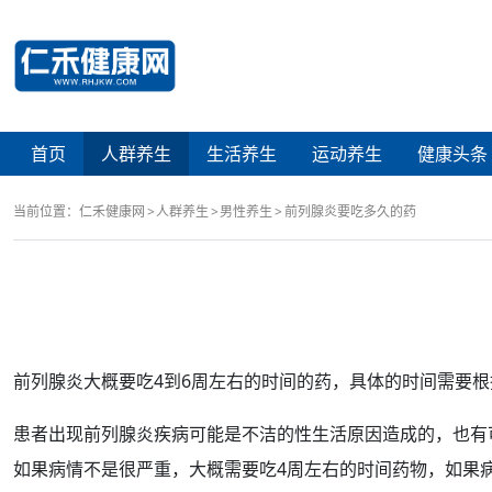
首页
人群养生
生活养生
运动养生
健康头条
当前位置：
仁禾健康网
人群养生
男性养生
前列腺炎要吃多久的药
前列腺炎
大概要吃4到6周左右的
时间
的药，具体的时间需要根
患者出现
前列腺
炎疾病可能是不洁的
性生活
原因
造成的，也有
如果病情不是很严重，大概需要吃4周左右的时间药物，如果