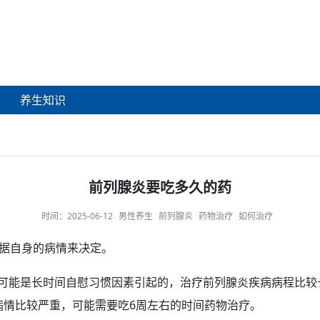
养生知识
前列腺炎要吃多久的药
时间：
2025-06-12
男性养生
前列腺炎
药物治疗
如何治疗
据自身的病情来决定。
可能是
长时间
自慰
习惯因素引起的，
治疗
前列腺炎疾病病程比较
病情比较严重，可能需要吃6周左右的时间
药物治疗
。