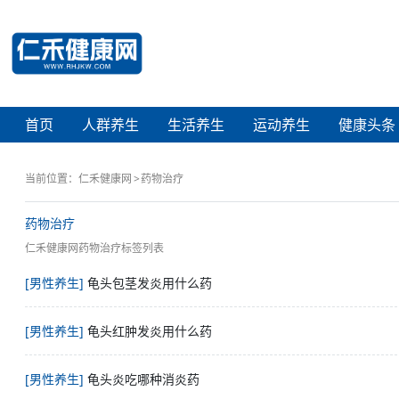
首页
人群养生
生活养生
运动养生
健康头条
当前位置：
仁禾健康网
药物治疗
药物治疗
仁禾健康网药物治疗标签列表
[男性养生]
龟头包茎发炎用什么药
[男性养生]
龟头红肿发炎用什么药
[男性养生]
龟头炎吃哪种消炎药