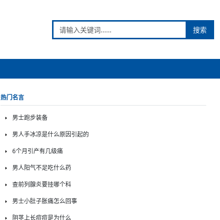
搜索
热门名言
男士跑步装备
男人手冰凉是什么原因引起的
6个月引产有几级痛
男人阳气不足吃什么药
查前列腺炎要挂哪个科
男士小肚子胀痛怎么回事
阴茎上长痘痘是为什么