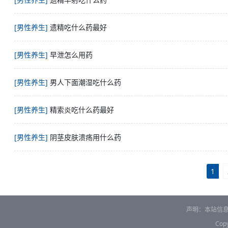
[男性养生]
遗精吃什么药最好
[男性养生]
早泄怎么用药
[男性养生]
男人下面潮湿吃什么药
[男性养生]
精索炎吃什么药最好
[男性养生]
阴茎皮肤溃疡用什么药
1
声明：本站信
Copy