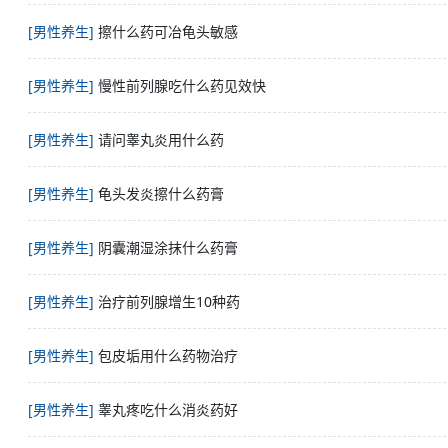
[男性养生]
擦什么药可冶龟头敏感
[男性养生]
慢性前列腺吃什么药见效快
[男性养生]
请问睾丸炎用什么药
[男性养生]
龟头发炎擦什么药膏
[男性养生]
阴囊潮湿涂抹什么药膏
[男性养生]
治疗前列腺增生10种药
[男性养生]
包皮垢用什么药物治疗
[男性养生]
睾丸疼吃什么消炎药好