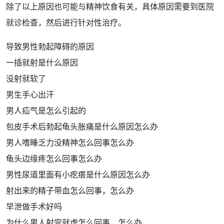
除了以上原因也可能与精神
饮食
有关，具体原因需要到医院
就诊
检查
，然后进行针对性治疗。
导致男性勃起障碍的原因
一插就射是什么原因
没射就软了
男生手心出汗
男人疝气是怎么引起的
包皮手术后勃起龟头胀痛是什么原因怎么办
男人嗜睡乏力没精神怎么回事怎么办
龟头边缘疼怎么回事怎么办
男性尿道里面有小疙瘩是什么原因怎么办
射出来的精子带血怎么回事，怎么办
早泄做手术好吗
为什么男人射完就虚怎么回事，怎么办