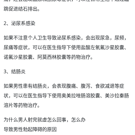
跳促进结石排出。
2、泌尿系感染
如果不注意个人卫生导致泌尿系感染，会出现尿急，
尿频
，
尿痛
等症状，可以在医生指导下使用
盐酸左氧氟沙星
胶囊、
诺氟沙星胶囊、阿莫西林胶囊等
药物治疗
。
3、结肠炎
如果
男性
患有结肠炎，会表现腹痛、腹泻、食欲减退等症
状，可以在医生指导下使用奥美拉唑肠溶胶囊、美沙拉秦肠
溶片等
药物
治疗。
为什么男人射完就虚怎么回事，怎么办
导致男性勃起障碍的原因