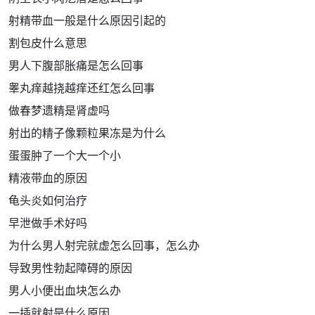
射精带血一般是什么原因引起的
割包皮什么意思
男人下腹部胀痛是怎么回事
睾丸痒越挠越痒还红怎么回事
做春梦遗精是肾虚吗
射出的精子像颗粒果冻是为什么
蛋蛋肿了一个大一个小
精液带血的原因
龟头炎如何治疗
早泄做手术好吗
为什么男人射完就虚怎么回事，怎么办
导致男性勃起障碍的原因
男人小便出血块怎么办
一插就射是什么原因