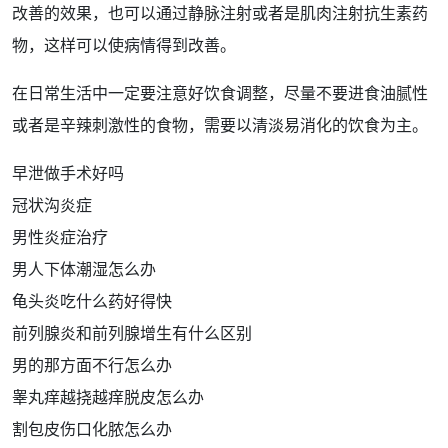
改善的
效果
，也可以通过静脉注射或者是肌肉注射抗生素
药
物
，这样可以使病情得到改善。
在日常生活中一定要注意好
饮食
调整，尽量不要进食油腻性
或者是辛辣刺激性的食物，需要以清淡易消化的饮食为主。
早泄做手术好吗
冠状沟炎症
男性炎症治疗
男人下体潮湿怎么办
龟头炎吃什么药好得快
前列腺炎和前列腺增生有什么区别
男的那方面不行怎么办
睾丸痒越挠越痒脱皮怎么办
割包皮伤口化脓怎么办