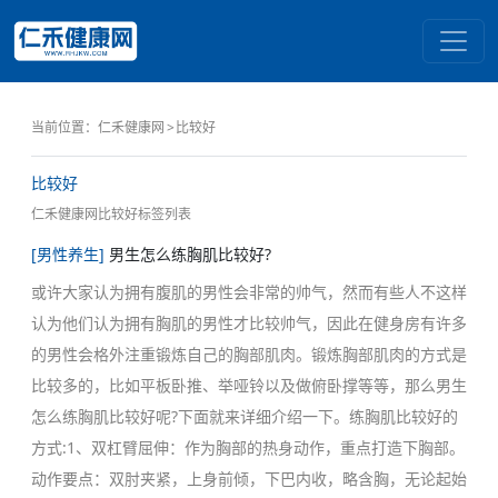
当前位置：
仁禾健康网
比较好
比较好
仁禾健康网比较好标签列表
[男性养生]
男生怎么练胸肌比较好?
或许大家认为拥有腹肌的男性会非常的帅气，然而有些人不这样
认为他们认为拥有胸肌的男性才比较帅气，因此在健身房有许多
的男性会格外注重锻炼自己的胸部肌肉。锻炼胸部肌肉的方式是
比较多的，比如平板卧推、举哑铃以及做俯卧撑等等，那么男生
怎么练胸肌比较好呢?下面就来详细介绍一下。练胸肌比较好的
方式:1、双杠臂屈伸：作为胸部的热身动作，重点打造下胸部。
动作要点：双肘夹紧，上身前倾，下巴内收，略含胸，无论起始