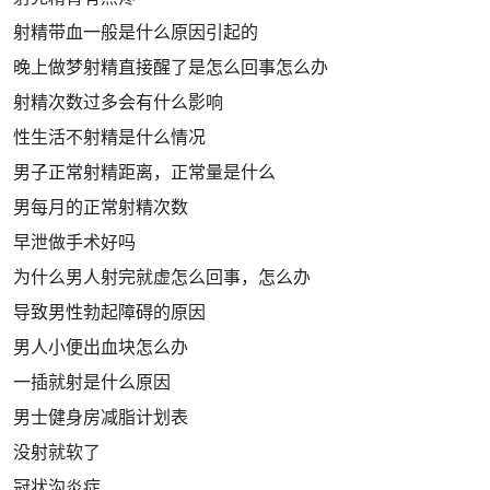
射精带血一般是什么原因引起的
晚上做梦射精直接醒了是怎么回事怎么办
射精次数过多会有什么影响
性生活不射精是什么情况
男子正常射精距离，正常量是什么
男每月的正常射精次数
早泄做手术好吗
为什么男人射完就虚怎么回事，怎么办
导致男性勃起障碍的原因
男人小便出血块怎么办
一插就射是什么原因
男士健身房减脂计划表
没射就软了
冠状沟炎症