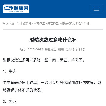
当前位置：
仁禾健康网
人群养生
男性养生
射精次数过多吃什么补
射精次数过多吃什么补
时间：
2025-06-12
男性养生
射精
怎么吃
如何吃
射精
次数
过多
可以多吃一些牛肉、黑豆、羊肉等。
1、牛肉
牛肉营养价值比较高，一般可以对身体起到
滋补
的
效果
，能
够缓解身体不适的
状况
。
2、黑豆