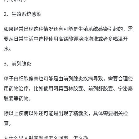
2、生殖系统感染
如果
经常
出现这种情况还有可能是生殖系统感染引起的，需
要从日常生活中选择使
用高锰酸钾
溶液泡洗或者多喝温开
水。
3、
前列腺
炎
精子白细胞偏高也可能是由前列腺炎疾病导致，需要合理使
用
药物
治疗，比如使用阿莫西林胶囊、前列舒胶囊、宁泌泰
胶囊等药物。
除以上疾病以外还可能是出现了
精囊炎
，具体需要相关检
查。
为什么男人射完就虚怎么回事，怎么办