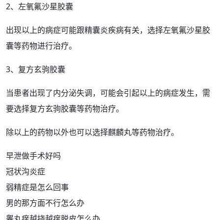
2、左氧氟沙星胶囊
出现以上的病症可能跟
精囊炎
疾病有关，选择左氧氟沙星胶
囊等
药物
进行治疗。
3、复方
玄驹胶囊
当患者出现了
内分泌失调
，可能会引起以上的病症发生，需
要选择复方玄驹胶囊等药物治疗。
除以上的药物以外也可以选择
麒麟丸
等药物治疗。
早泄做手术好吗
冠状沟炎症
弱精症是怎么回事
男的那方面不行怎么办
睾丸痒越挠越痒脱皮怎么办