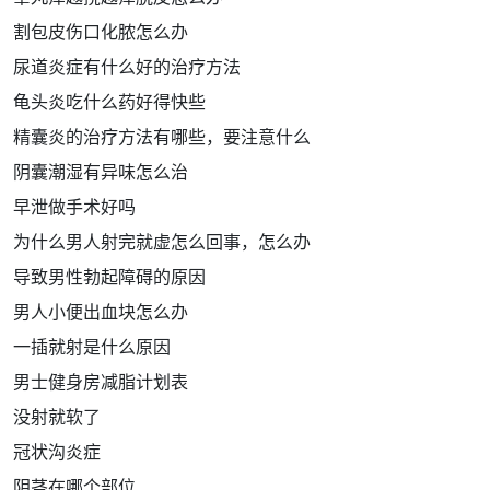
割包皮伤口化脓怎么办
尿道炎症有什么好的治疗方法
龟头炎吃什么药好得快些
精囊炎的治疗方法有哪些，要注意什么
阴囊潮湿有异味怎么治
早泄做手术好吗
为什么男人射完就虚怎么回事，怎么办
导致男性勃起障碍的原因
男人小便出血块怎么办
一插就射是什么原因
男士健身房减脂计划表
没射就软了
冠状沟炎症
阴茎在哪个部位