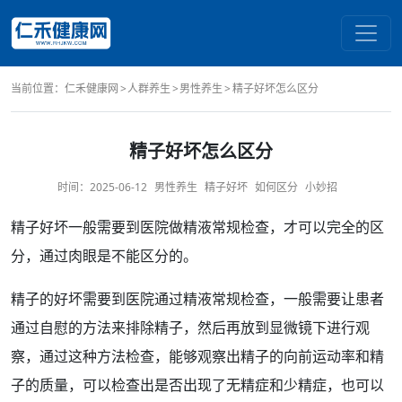
当前位置：
仁禾健康网
人群养生
男性养生
精子好坏怎么区分
精子好坏怎么区分
时间：
2025-06-12
男性养生
精子好坏
如何区分
小妙招
精子
好坏
一般需要到医院做
精液
常规
检查
，才可以完全的区
分，通过肉眼是不能区分的。
精子的好坏需要到医院通过精液
常规检查
，一般需要让患者
通过
自慰
的
方法
来排除精子，然后再放到显微镜下进行观
察，通过这种方法检查，能够观察出精子的向前运动率和精
子的质量，可以检查出是否出现了
无精症
和
少精症
，也可以