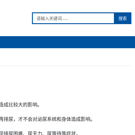
搜索
造成比较大的影响。
再排尿，才不会对泌尿系统和身体造成影响。
现
排尿困难
、尿无力、
尿等待
等症状。