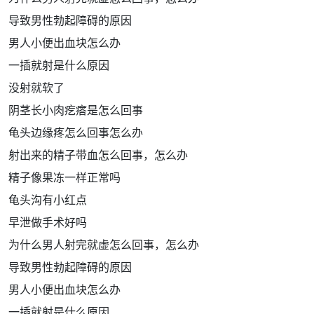
导致男性勃起障碍的原因
男人小便出血块怎么办
一插就射是什么原因
没射就软了
阴茎长小肉疙瘩是怎么回事
龟头边缘疼怎么回事怎么办
射出来的精子带血怎么回事，怎么办
精子像果冻一样正常吗
龟头沟有小红点
早泄做手术好吗
为什么男人射完就虚怎么回事，怎么办
导致男性勃起障碍的原因
男人小便出血块怎么办
一插就射是什么原因