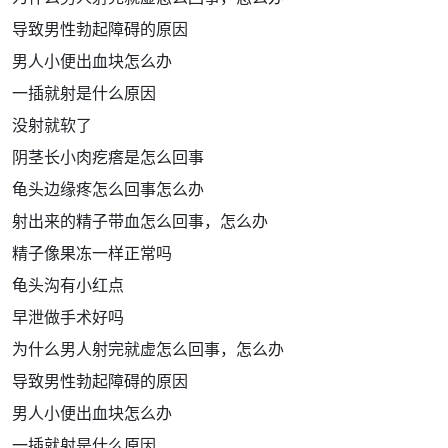
导致男性勃起障碍的原因
男人小便出血块怎么办
一插就射是什么原因
没射就软了
阴茎长小肉疙瘩是怎么回事
龟头边缘疼怎么回事怎么办
射出来的精子带血怎么回事，怎么办
精子像果冻一样正常吗
龟头沟有小红点
早泄做手术好吗
为什么男人射完就虚怎么回事，怎么办
导致男性勃起障碍的原因
男人小便出血块怎么办
一插就射是什么原因