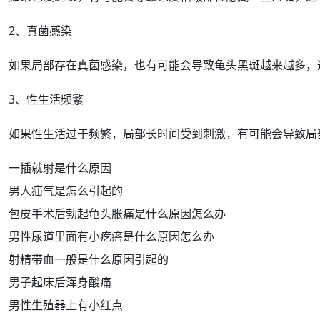
2、真菌感染
如果局部存在真菌感染，也有可能会导致
龟头黑斑
越来越多，
3、性生活频繁
如果性生活过于频繁，局部
长时间
受到刺激，有可能会导致局
一插就射是什么原因
男人疝气是怎么引起的
包皮手术后勃起龟头胀痛是什么原因怎么办
男性尿道里面有小疙瘩是什么原因怎么办
射精带血一般是什么原因引起的
男子起床后浑身酸痛
男性生殖器上有小红点