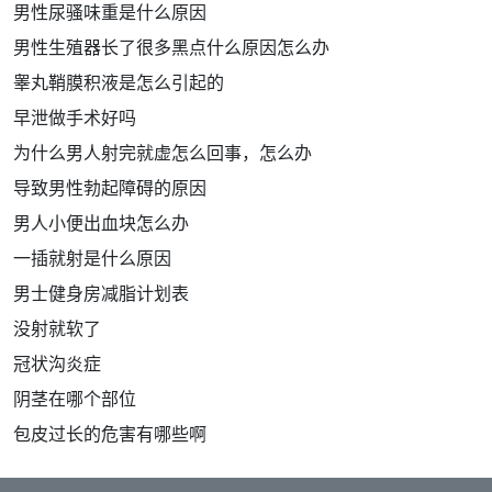
男性尿骚味重是什么原因
男性生殖器长了很多黑点什么原因怎么办
睾丸鞘膜积液是怎么引起的
早泄做手术好吗
为什么男人射完就虚怎么回事，怎么办
导致男性勃起障碍的原因
男人小便出血块怎么办
一插就射是什么原因
男士健身房减脂计划表
没射就软了
冠状沟炎症
阴茎在哪个部位
包皮过长的危害有哪些啊