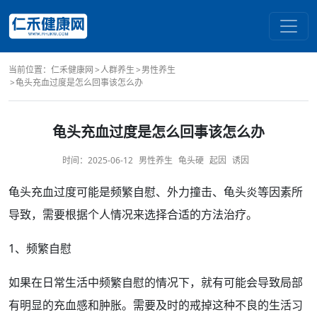
当前位置：
仁禾健康网
人群养生
男性养生
龟头充血过度是怎么回事该怎么办
龟头充血过度是怎么回事该怎么办
时间：
2025-06-12
男性养生
龟头硬
起因
诱因
龟头
充血过度可能是
频繁
自慰
、外力撞击、
龟头炎
等因素所
导致，需要根据个人情况来选择合适的
方法
治疗
。
1、频繁自慰
如果在日常生活中频繁自慰的情况下，就有可能会导致局部
有明显的充血感和肿胀。需要及时的戒掉这种不良的生活习