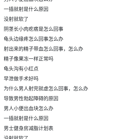
一插就射是什么原因
没射就软了
阴茎长小肉疙瘩是怎么回事
龟头边缘疼怎么回事怎么办
射出来的精子带血怎么回事，怎么办
精子像果冻一样正常吗
龟头沟有小红点
早泄做手术好吗
为什么男人射完就虚怎么回事，怎么办
导致男性勃起障碍的原因
男人小便出血块怎么办
一插就射是什么原因
男士健身房减脂计划表
没射就软了