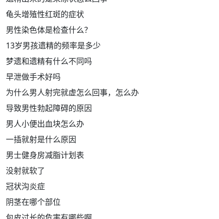
龟头增殖性红斑的症状
男性染色体是检查什么？
13岁男孩遗精的频率是多少
梦遗和遗精有什么不同吗
早泄做手术好吗
为什么男人射完就虚怎么回事，怎么办
导致男性勃起障碍的原因
男人小便出血块怎么办
一插就射是什么原因
男士健身房减脂计划表
没射就软了
冠状沟炎症
阴茎在哪个部位
包皮过长的危害有哪些啊