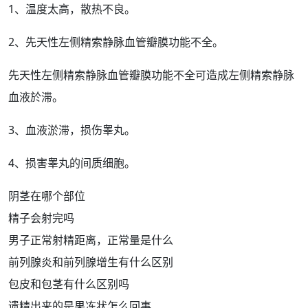
1、温度太高，散热不良。
2、先天性左侧精索静脉血管瓣膜
功能
不全。
先天性左侧精索静脉血管瓣膜功能不全可造成左侧精索静脉
血液於滞。
3、血液淤滞，损伤睾丸。
4、损害睾丸的间质细胞。
阴茎在哪个部位
精子会射完吗
男子正常射精距离，正常量是什么
前列腺炎和前列腺增生有什么区别
包皮和包茎有什么区别吗
遗精出来的是果冻状怎么回事