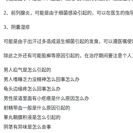
2、
前列腺
炎，可能是由于细菌感染引起的，可以在医生的指
3、
阴囊湿疹
可能是由于
出汗
过多
造成滋生细菌引起的发臭，可以遵医嘱使
除此之外还有可能
股癣
等原因引起的，在治疗期间要注意个人
男人疝气是怎么引起的
男人嗜睡乏力没精神怎么回事怎么办
龟头边缘疼怎么回事怎么办
男性尿道里面有小疙瘩是什么原因怎么办
射精带血一般是什么原因引起的
睾丸鞘膜积液是怎么引起的
阴茎有异味是怎么会事