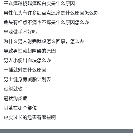
睾丸痒越挠越痒起白皮是什么原因
男性龟头有许多红点点还痒是什么原因怎么办
龟头有红点不痛也不痒是什么原因怎么办
早泄做手术好吗
为什么男人射完就虚怎么回事，怎么办
导致男性勃起障碍的原因
男人小便出血块怎么办
一插就射是什么原因
男士健身房减脂计划表
没射就软了
冠状沟炎症
阴茎在哪个部位
包皮过长的危害有哪些啊