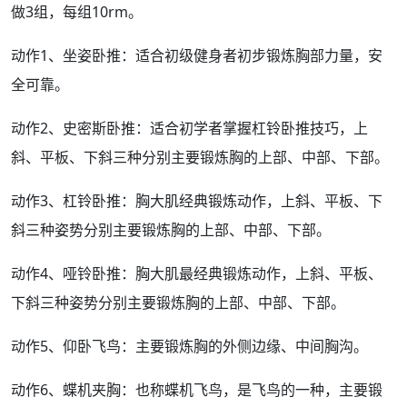
做3组，每组10rm。
动作1、坐姿卧推：适合初级健身者初步锻炼胸部力量，安
全可靠。
动作2、史密斯卧推：适合初学者掌握杠铃卧推
技巧
，上
斜、平板、下斜三种
分别
主要锻炼胸的上部、中部、下部。
动作3、杠铃卧推：胸大肌经典锻炼动作，上斜、平板、下
斜三种姿势分别主要锻炼胸的上部、中部、下部。
动作4、哑铃卧推：胸大肌最经典锻炼动作，上斜、平板、
下斜三种姿势分别主要锻炼胸的上部、中部、下部。
动作5、仰卧飞鸟：主要锻炼胸的外侧边缘、中间胸沟。
动作6、蝶机夹胸：也称蝶机飞鸟，是飞鸟的一种，主要锻