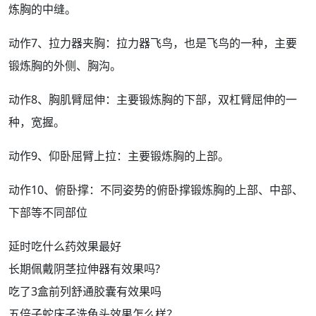
炼胸的中缝。
动作7、拉力器夹胸：拉力器飞鸟，也是飞鸟的一种，主要
锻炼胸的外侧、胸沟。
动作8、胸肌臂屈伸：主要锻炼胸的下部，双杠臂屈伸的一
种，宽握。
动作9、仰卧屈臂上拉：主要锻炼胸的上部。
动作10、俯卧撑：
不同
姿势的俯卧撑锻炼胸的上部、中部、
下部等不同部位
延时吃什么药效果最好
长期佩戴阴茎拉伸器有效果吗?
吃了3盒前列舒通胶囊有效果吗
五倍子蛇床子洗龟头效果怎么样？