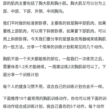
部的肌肉主要包括了
胸大
肌和胸小肌。胸大肌又可以分为上
部、中部、下部、外侧、中间胸沟。
我们平时做的
标准
俯卧撑
，主要练的就是胸中部肌肉，如果
要练上部肌肉，可以用下斜俯卧撑，如果要下部肌肉，可以
用上斜俯卧撑。今天我们要分享的是健身房用器械来
练胸肌
的一些
方法
。分享一个简单的训练计划和常见的几个
动作
。
胸肌不是一个天天都能练的
部位
，一般我们一次练完之后，
需要休息1-2天才能继续，一周建议练2次胸肌就可以了。下
面分享一个训练计划
每个人的健身习惯不用，适合自己的训练计划也会
不一样
。
下面推荐10个最常用的胸肌训练动作，你也可以将下面的训
练动作组合成训练计划，挑自己
喜欢
的5个动作，每个动作