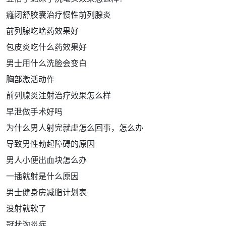
癃闭舒胶囊治疗慢性前列腺炎
前列腺吃啥药效果好
包皮炎吃什么药效果好
男士用什么洗脸会变白
胸部激活动作
前列腺炎注射治疗效果怎么样
早泄做手术好吗
为什么男人射完就虚怎么回事，怎么办
导致男性勃起障碍的原因
男人小便出血块怎么办
一插就射是什么原因
男士健身房减脂计划表
没射就软了
冠状沟炎症