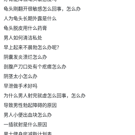
龟头刚翻开很敏感怎么回事，怎么办
人为龟头长期外露是什么
龟头脱皮用什么药膏
男人如何清洁私处
早上起来不晨勃怎么办呢？
阴囊发炎溃烂怎么办
剖腹产刀口处有个疙瘩怎么办
阴茎太小怎么办
早泄做手术好吗
为什么男人射完就虚怎么回事，怎么办
导致男性勃起障碍的原因
男人小便出血块怎么办
一插就射是什么原因
男士健身房减脂计划表