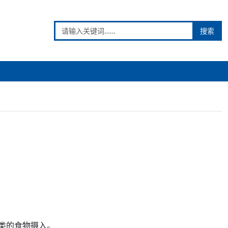
搜索
类的食物摄入。