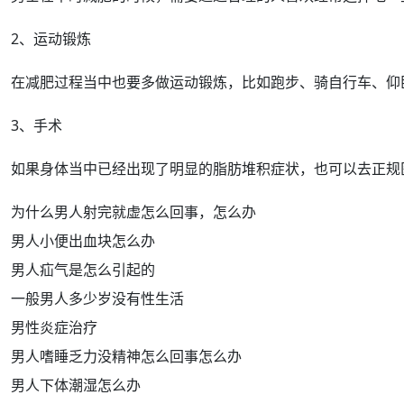
2、运动锻炼
在减肥
过程
当中也要多做运动锻炼，比如
跑步
、骑自行车、仰
3、手术
如果身体当中已经出现了明显的脂肪堆积
症状
，也可以去正规
为什么男人射完就虚怎么回事，怎么办
男人小便出血块怎么办
男人疝气是怎么引起的
一般男人多少岁没有性生活
男性炎症治疗
男人嗜睡乏力没精神怎么回事怎么办
男人下体潮湿怎么办