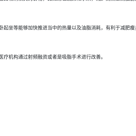
卧起坐等能够加快推进当中的热量以及油脂消耗，有利于减肥
瘦
医疗机构通过射频融资或者是吸脂手术进行改善。