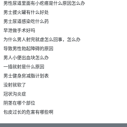
男性尿道里面有小疙瘩是什么原因怎么办
男士拔火罐有什么好处
男士尿道感染吃什么药
早泄做手术好吗
为什么男人射完就虚怎么回事，怎么办
导致男性勃起障碍的原因
男人小便出血块怎么办
一插就射是什么原因
男士健身房减脂计划表
没射就软了
冠状沟炎症
阴茎在哪个部位
包皮过长的危害有哪些啊