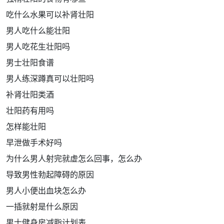
吃什么水果可以补肾壮阳
男人吃什么能壮阳
男人吃花生壮阳吗
男士壮阳食谱
男人练深蹲真可以壮阳吗
补肾壮阳类酒
壮阳药有用吗
怎样能壮阳
早泄做手术好吗
为什么男人射完就虚怎么回事，怎么办
导致男性勃起障碍的原因
男人小便出血块怎么办
一插就射是什么原因
男士健身房减脂计划表